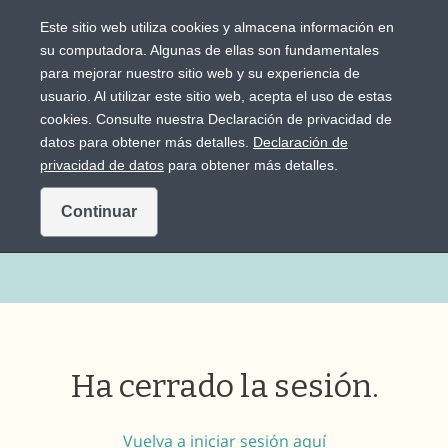
Este sitio web utiliza cookies y almacena información en
su computadora. Algunas de ellas son fundamentales
para mejorar nuestro sitio web y su experiencia de
usuario. Al utilizar este sitio web, acepta el uso de estas
View in English
Solo para personas de los Estados Unidos
cookies. Consulte nuestra Declaración de privacidad de
datos para obtener más detalles.
Declaración de
privacidad de datos
para obtener más detalles.
Sesión cerrada
Continuar
Ha cerrado la sesión.
Vuelva a iniciar sesión aquí